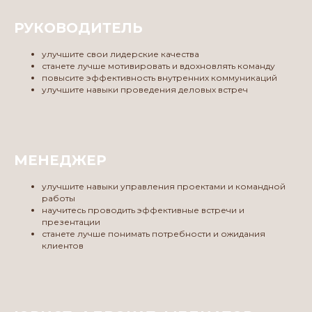
РУКОВОДИТЕЛЬ
улучшите свои лидерские качества
станете лучше мотивировать и вдохновлять команду
повысите эффективность внутренних коммуникаций
улучшите навыки проведения деловых встреч
МЕНЕДЖЕР
улучшите навыки управления проектами и командной
работы
научитесь проводить эффективные встречи и
презентации
станете лучше понимать потребности и ожидания
клиентов