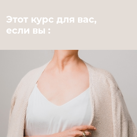
Этот курс для вас,
если вы :