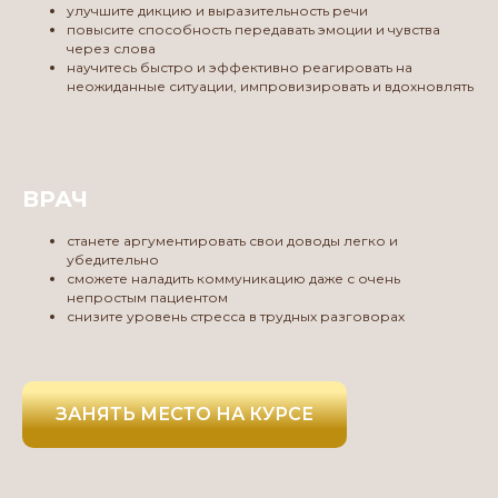
улучшите дикцию и выразительность речи
повысите способность передавать эмоции и чувства
через слова
научитесь быстро и эффективно реагировать на
неожиданные ситуации, импровизировать и вдохновлять
ВРАЧ
станете аргументировать свои доводы легко и
убедительно
сможете наладить коммуникацию даже с очень
непростым пациентом
снизите уровень стресса в трудных разговорах
ЗАНЯТЬ МЕСТО НА КУРСЕ