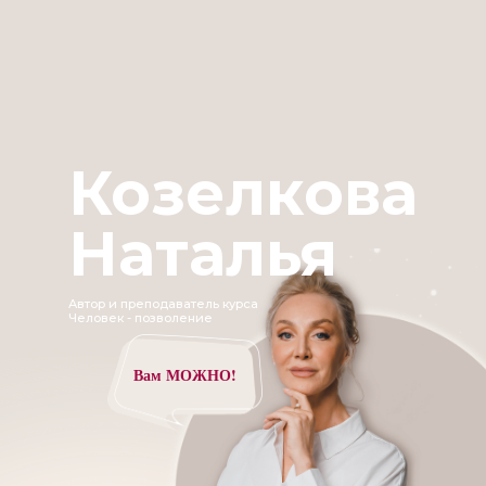
Козелкова
Наталья
Автор и преподаватель курса
Человек - позволение
Вам МОЖНО!