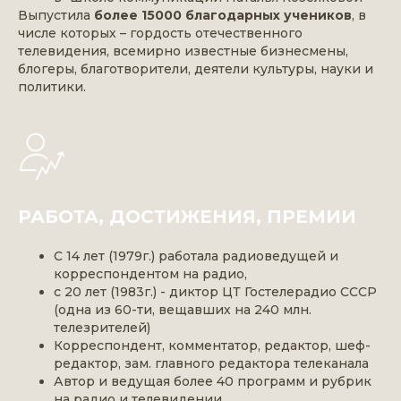
Выпустила
более 15000 благодарных учеников
, в
числе которых – гордость отечественного
телевидения, всемирно известные бизнесмены,
блогеры, благотворители, деятели культуры, науки и
политики.
РАБОТА, ДОСТИЖЕНИЯ, ПРЕМИИ
С 14 лет (1979г.) работала радиоведущей и
корреспондентом на радио,
с 20 лет (1983г.) - диктор ЦТ Гостелерадио СССР
(одна из 60-ти, вещавших на 240 млн.
телезрителей)
Корреспондент, комментатор, редактор, шеф-
редактор, зам. главного редактора телеканала
Автор и ведущая более 40 программ и рубрик
на радио и телевидении.