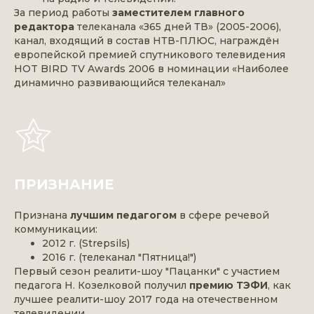
За период работы
заместителем главного
редактора
телеканала «З65 дней ТВ» (2005-2006),
канал, входящий в состав НТВ-ПЛЮС, награждён
европейской премией спутникового телевидения
HOT BIRD TV Awards 2006 в номинации «Наиболее
динамично развивающийся телеканал»
ПРИЗНАНИЕ
Признана
лучшим педагогом
в сфере речевой
коммуникации:
2012 г. (Strepsils)
2016 г. (телеканал "Пятница!")
Первый сезон реалити-шоу "Пацанки" с участием
педагога Н. Козелковой получил
премию ТЭФИ
, как
лучшее реалити-шоу 2017 года на отечественном
телевидении.