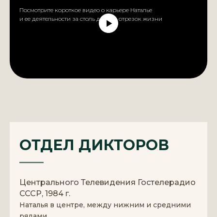
Посмотрите короткое видео о карьере Наталье
и ее деятельности за столь долгий отрезок жизни
ОТДЕЛ ДИКТОРОВ
Центрального Телевидения Гостелерадио
СССР, 1984 г.
Наталья в центре, между нижним и средними
рядами