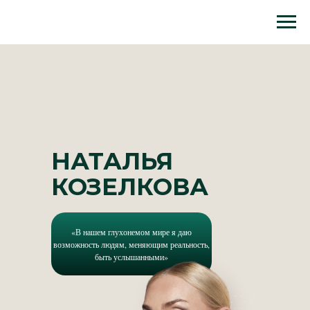
НАТАЛЬЯ
КОЗЕЛКОВА
«В нашем глухонемом мире я даю
возможность людям, меняющим реальность,
быть услышанными»