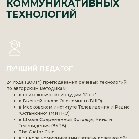
КОММУНИКАТИВНЫХ
ТЕХНОЛОГИЙ
ЛУЧШИЙ ПЕДАГОГ
24 года (2001г.) преподавания речевых технологий
по авторским методикам:
в психологической студии "Рост"
в Высшей школе Экономики (ВШЭ)
в Московском институте Телевидения и Радио
"Останкино" (МИТРО)
в Школе Современной Эстрады, Кино и
Телевидения (ЭКТВ)
The Orator Club
в "Школе коммуникации Наталья Козелковой"