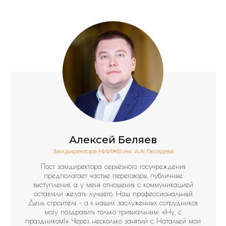
Алексей Беляев
Зам.директора НИИЖБ им. А.А. Гвоздева
Пост замдиректора серьёзного госучреждения
предполагает частые переговоры, публичные
выступления, а у меня отношения с коммуникацией
оставляли желать лучшего. Наш профессиональный
День строителя – а я наших заслуженных сотрудников
могу поздравить только тривиальным: «Ну, с
праздником!» Через несколько занятий с Натальей мои