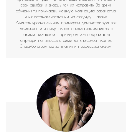
свои ошибки и знаешь как их исправить. За время
обучения ты получаешь мощную мотивацию развиваться
и не останавливаться ни на секунду. Наталья
Александровна личным примером демонстрирует все
возможности и силу голоса, а когда занимаешься с
такими педагогом - примером для подражания
априори начинаешь стремиться к высокой планке.
Спасибо огромное за знания и профессионализм!