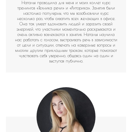
Наталья проводила для меня и моих коллег курс
тренингов «Техника речи» и «Риторика». Занятия были
настолько популярны, что мы возобновляли курс
несколько раз, чтобы охватить всех желающих в офисе.
Она так умеет вдохновить людей и заразить своей
энергией, что участники моментально раскрываются и
очень активно вовлекаются в занятия. Наталья научила
нас работать с голосом, выстраивать речь в зависимости
от цели и ситуации, отвечать на каверзные вопросы и
многим другим прикладным трюкам, которые помогают
чувствовать себя уверенно, общаясь один на один и
выступая публично.