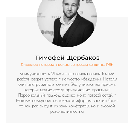
Тимофей Щербаков
Директор по юридическим вопросам холдинга РБК
Коммуникация в 21 веке - это основа основ! В моей
работе секрет успеха - искусство убеждения. Наталья
учит инструментам влияния. Это уникальные приемы,
которые можно сразу применять на практике!
Персональный подход, оценка моих потребностей, -
Наталья подкупает не только комфортом занятий (они-
то как раз выводят из зоны комфорта!), но и высокой
результативностью.