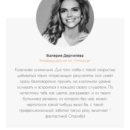
Валерия Дергилёва
Телеведущая на т/к "Пятница"
Козелкова уникальна. Для того, чтобы с такой скоростью
добиваться таких потрясающих результатов, она умеет
сразу безоговорочно принять, на клеточном уровне
услышать и встроиться в каждого своего слушателя. По
лепесточку тебя, как цветок, раскрывает, и из твоего
бутончика речевого, из которого без неё, может,
чертополох какой-нибудь вылез бы, с такой
профессиональной заботой такую розу вылепляет -
фантастика! Спасибо!