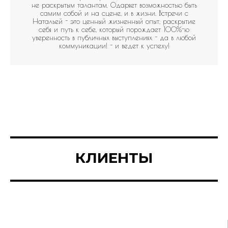
не раскрытым талантам. Одаряет возможностью быть
самим собой и на сцене, и в жизни. Встречи с
Натальей - это ценный жизненный опыт, раскрытие
себя и путь к себе, который порождает 100%-ю
уверенность в публичных выступлениях - да в любой
коммуникации! - и ведет к успеху!
КЛИЕНТЫ