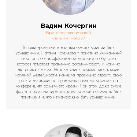
Вадим Кочергин
Врач стоматологической
клиники "Malbret"
В наше время очень важным является умение быть
услышанным. Наталья Козелкова - поистине уникальный
педагог с очень эффективной методикой обучения,
которая помогает правильно формулировать и логично
выстраивать мысль! Наталья очень помогла мне в моей
научной деятельности, научила правильно строить свою
речь и великолепно проводить научные доклады на
конференциях различного уровня. При этом даже сухие
факты и научные термины могут колоритно звучать, быть
понятными и, что немаловажно, быть услышанными!