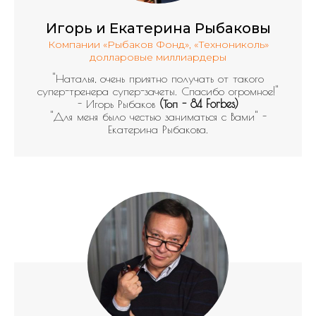
Игорь и Екатерина Рыбаковы
Компании «Рыбаков Фонд», «Технониколь»
долларовые миллиардеры
"Наталья, очень приятно получать от такого
супер-тренера супер-зачеты. Спасибо огромное!"
- Игорь Рыбаков
(Топ - 84 Forbes)
"Для меня было честью заниматься с Вами" -
Екатерина Рыбакова.