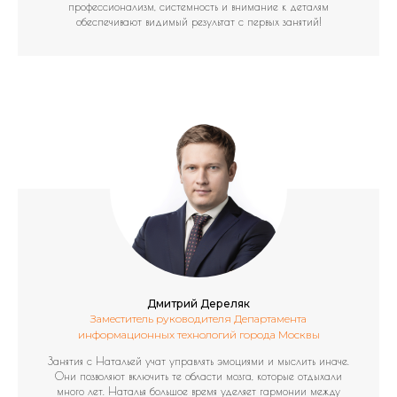
профессионализм, системность и внимание к деталям
обеспечивают видимый результат с первых занятий!
Дмитрий Дереляк
Заместитель руководителя Департамента
информационных технологий города Москвы
Занятия с Натальей учат управлять эмоциями и мыслить иначе.
Они позволяют включить те области мозга, которые отдыхали
много лет. Наталья большое время уделяет гармонии между