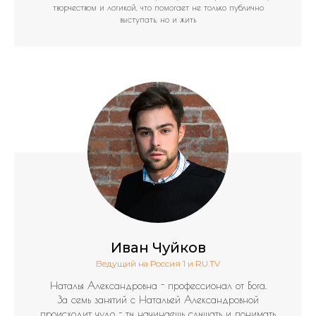
творчеством и логикой, что помогает не только публично
выступать, но и жить
Иван Чуйков
Ведущий на Россия 1 и RU.TV
Наталья Александровна - профессионал от Бога.
За семь занятий с Натальей Александровной
происходит чудо - ты начинаешь слышать и понимать