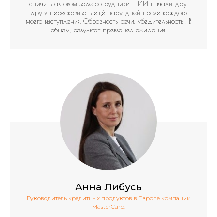
спичи в актовом зале сотрудники НИИ начали друг
другу пересказывать ещё пару дней после каждого
моего выступления. Образность речи, убедительность… В
общем, результат превзошёл ожидания!
Анна Либусь
Руководитель кредитных продуктов в Европе компании
MasterCard.