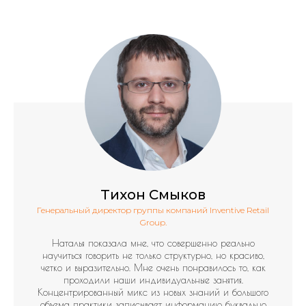
Тихон Смыков
Генеральный директор группы компаний Inventive Retail
Group.
Наталья показала мне, что совершенно реально
научиться говорить не только структурно, но красиво,
четко и выразительно. Мне очень понравилось то, как
проходили наши индивидуальные занятия.
Концентрированный микс из новых знаний и большого
объема практики записывает информацию буквально