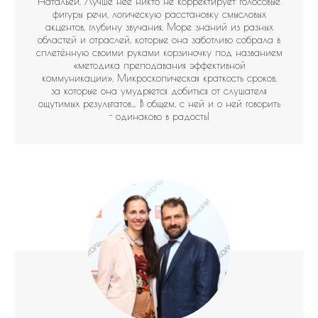
Натальей. Лучше неё никто не корректирует голосовые
фигуры речи, логическую расстановку смысловых
акцентов, глубину звучания. Море знаний из разных
областей и отраслей, которые она заботливо собрала в
сплетённую своими руками корзиночку под названием
«методика преподавания эффективной
коммуникации». Микроскопическая краткость сроков,
за которые она умудряется добиться от слушателя
ощутимых результатов… В общем, с ней и о ней говорить
- одинаково в радость!